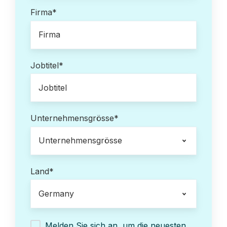
Firma
*
Jobtitel
*
Unternehmensgrösse
*
Land
*
Melden Sie sich an, um die neuesten