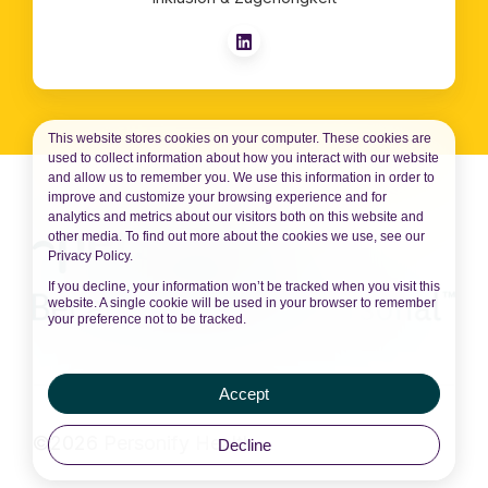
This website stores cookies on your computer. These cookies are
used to collect information about how you interact with our website
and allow us to remember you. We use this information in order to
improve and customize your browsing experience and for
analytics and metrics about our visitors both on this website and
other media. To find out more about the cookies we use, see our
Privacy Policy.
If you decline, your information won’t be tracked when you visit this
website. A single cookie will be used in your browser to remember
your preference not to be tracked.
Accept
©2026 Personify Health
Decline