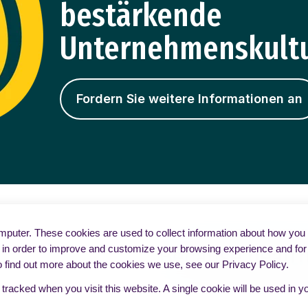
bestärkende
Unternehmenskultu
Fordern Sie weitere Informationen an
puter. These cookies are used to collect information about how you i
in order to improve and customize your browsing experience and for a
o find out more about the cookies we use, see our Privacy Policy.
e tracked when you visit this website. A single cookie will be used i