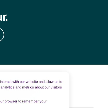
r.
nteract with our website and allow us to
nalytics and metrics about our visitors
n your browser to remember your