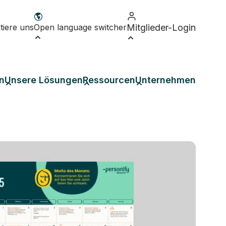
tiere uns
Open language switcher
Mitglieder-Login
n
Unsere Lösungen
Ressourcen
Unternehmen