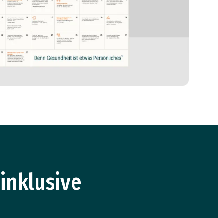
 inklusive