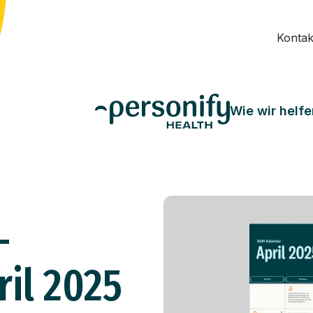
Kontak
Wie wir helfe
-
ril 2025