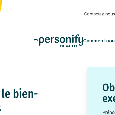
Contactez nous
Comment nou
Ob
 le bien-
ex
s
Prén