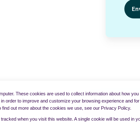
puter. These cookies are used to collect information about how you i
in order to improve and customize your browsing experience and for a
o find out more about the cookies we use, see our Privacy Policy.
e tracked when you visit this website. A single cookie will be used i