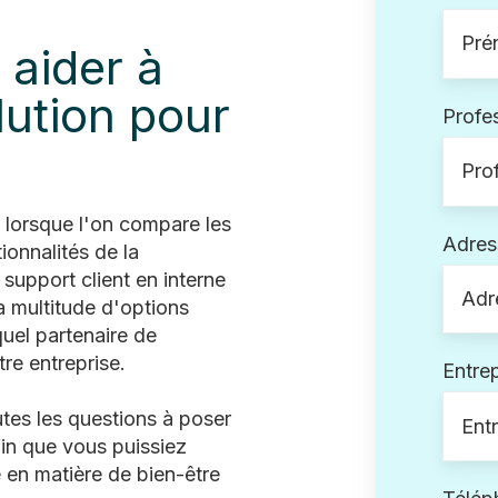
 aider à
lution pour
Profe
e lorsque l'on compare les
Adres
ionnalités de la
 support client en interne
a multitude d'options
 quel partenaire de
tre entreprise.
Entrep
tes les questions à poser
fin que vous puissiez
e en matière de bien-être