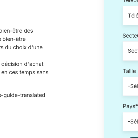
Télép
bien-être des
Secte
e bien-être
rs du choix d'une
 décision d'achat
Taille
é en ces temps sans
Pays