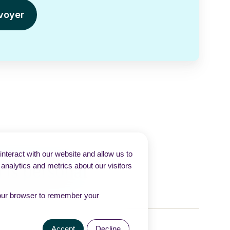
nteract with our website and allow us to
nalytics and metrics about our visitors
n your browser to remember your
Accept
Decline