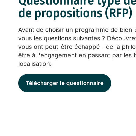
Questionnaire type 
de propositions (RFP)
Avant de choisir un programme de bien-
vous les questions suivantes ? Découvrez
vous ont peut-être échappé - de la phil
être à l'engagement en passant par les b
localisation.
Télécharger le questionnaire