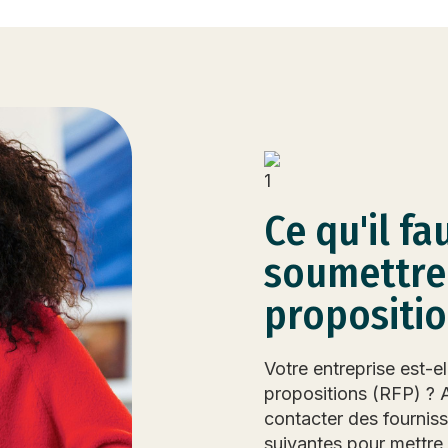
Ce qu'il fa
soumettre
propositio
Votre entreprise est-
propositions (RFP) ? 
contacter des fourniss
suivantes pour mettre v