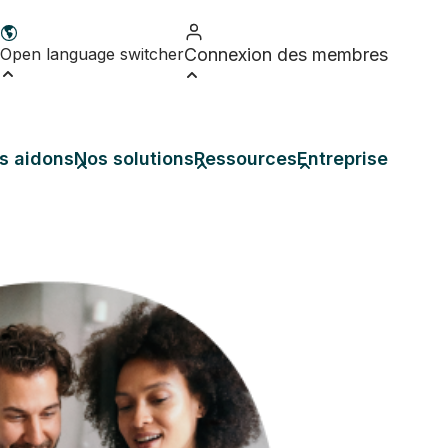
Open language switcher
Connexion des membres
s aidons
Nos solutions
Ressources
Entreprise