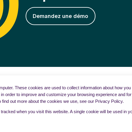
Demandez une démo
puter. These cookies are used to collect information about how you i
in order to improve and customize your browsing experience and for a
o find out more about the cookies we use, see our Privacy Policy.
e tracked when you visit this website. A single cookie will be used i