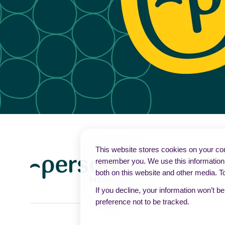
This website stores cookies on your com
remember you. We use this information 
both on this website and other media. T
If you decline, your information won’t b
preference not to be tracked.