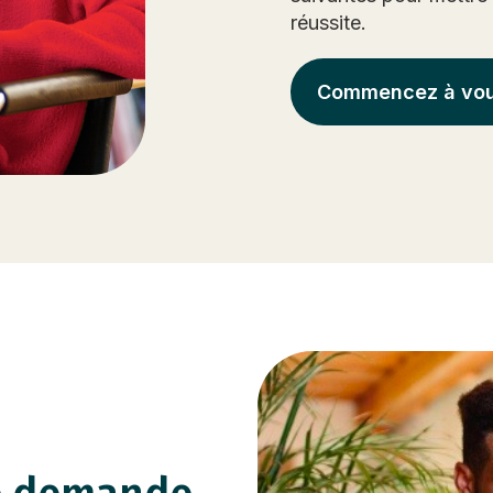
réussite.
Commencez à vou