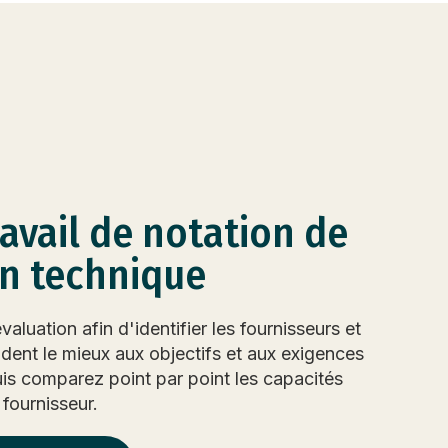
ravail de notation de
on technique
évaluation afin d'identifier les fournisseurs et
ndent le mieux aux objectifs et aux exigences
uis comparez point par point les capacités
fournisseur.