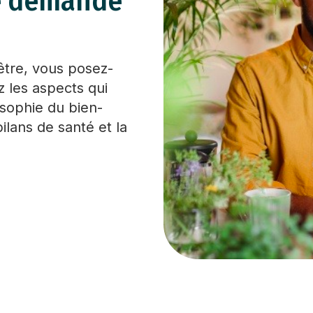
de demande
être, vous posez-
 les aspects qui
osophie du bien-
ilans de santé et la