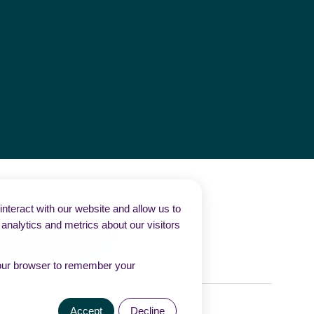
nteract with our website and allow us to
nalytics and metrics about our visitors
n your browser to remember your
Accept
Decline