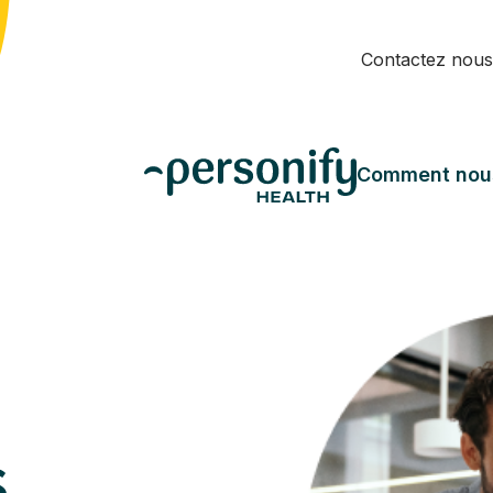
Contactez nous
Comment nou
s