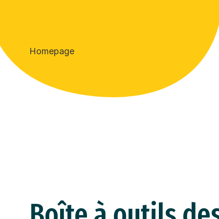
Homepage
Boîte à outils de