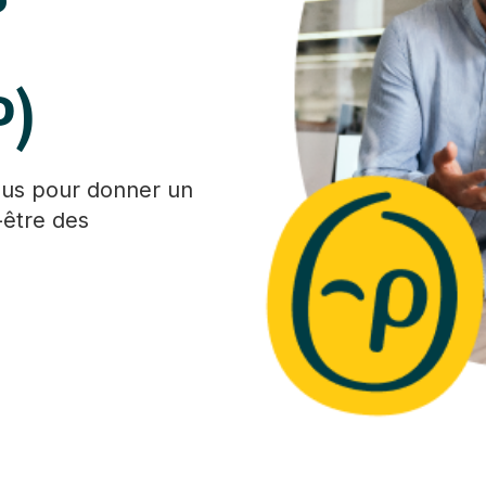
P)
ous pour donner un
-être des