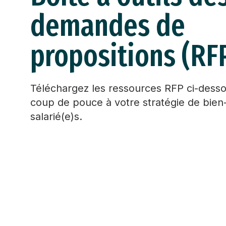
demandes de
propositions (RF
Téléchargez les ressources RFP ci-dess
coup de pouce à votre stratégie de bien
salarié(e)s.