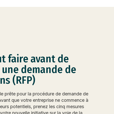
ut faire avant de
 une demande de
ns (RFP)
elle prête pour la procédure de demande de
Avant que votre entreprise ne commence à
eurs potentiels, prenez les cinq mesures
otre nouvelle initiative sur la voie de la