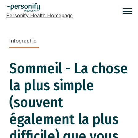
Personify Health Homepage
Homepage
Infographic
Sommeil - La chose
la plus simple
(souvent
également la plus
difficile) que vous