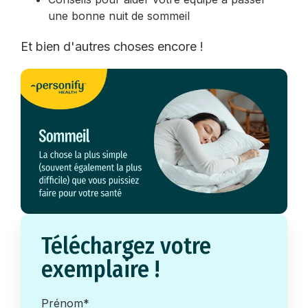
une bonne nuit de sommeil
Et bien d'autres choses encore !
Téléchargez votre
exemplaire !
Prénom
*